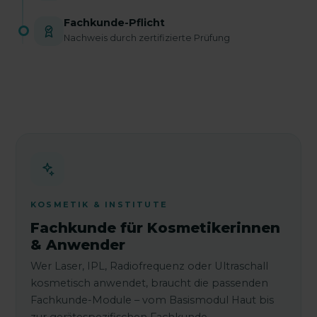
Fachkunde-Pflicht
Nachweis durch zertifizierte Prüfung
KOSMETIK & INSTITUTE
Fachkunde für Kosmetikerinnen
& Anwender
Wer Laser, IPL, Radiofrequenz oder Ultraschall
kosmetisch anwendet, braucht die passenden
Fachkunde-Module – vom Basismodul Haut bis
zur gerätespezifischen Fachkunde.