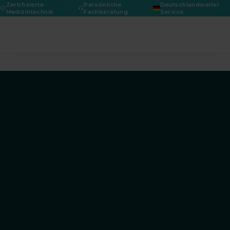
Zertifizierte
Persönliche
Deutschlandweiter
Medizintechnik
Fachberatung
Service
DGPRÄC 2026