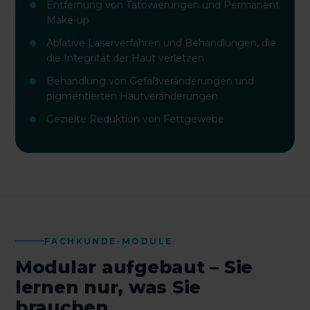
Entfernung von Tätowierungen und Permanent
Make-up
Ablative Laserverfahren und Behandlungen, die
die Integrität der Haut verletzen
Behandlung von Gefäßveränderungen und
pigmentierten Hautveränderungen
Gezielte Reduktion von Fettgewebe
FACHKUNDE-MODULE
Modular aufgebaut – Sie
lernen nur, was Sie
brauchen