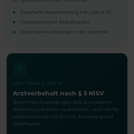
Dauerhafte Haarentfernung mit Laser & IPL
Hautstraffung mit Radiofrequenz
Ultraschall-Anwendungen in der Kosmetik
ÄRZTINNEN & ÄRZTE
Arztvorbehalt nach § 5 NiSV
Bestimmte Anwendungen sind approbierten
Ärztinnen und Ärzten vorbehalten – auch hierfür
unterstützen wir mit Technik, Einweisung und
Qualifikation: