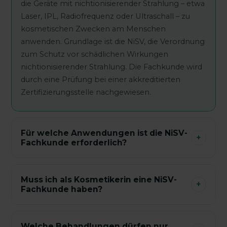
die Geräte mit nichtionisierender Strahlung – etwa
Laser, IPL, Radiofrequenz oder Ultraschall – zu
kosmetischen Zwecken am Menschen
anwenden. Grundlage ist die NiSV, die Verordnung
zum Schutz vor schädlichen Wirkungen
nichtionisierender Strahlung. Die Fachkunde wird
durch eine Prüfung bei einer akkreditierten
Zertifizierungsstelle nachgewiesen.
Für welche Anwendungen ist die NiSV-
+
Fachkunde erforderlich?
Muss ich als Kosmetikerin eine NiSV-
+
Fachkunde haben?
Welche Behandlungen dürfen nur