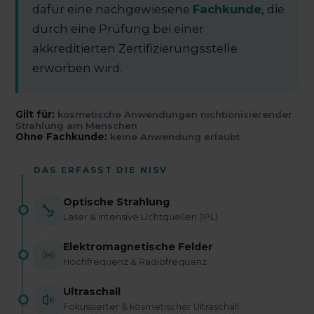
dafür eine nachgewiesene
Fachkunde
, die
durch eine Prüfung bei einer
akkreditierten Zertifizierungsstelle
erworben wird.
Gilt für:
kosmetische Anwendungen nichtionisierender
Strahlung am Menschen
Ohne Fachkunde:
keine Anwendung erlaubt
DAS ERFASST DIE NISV
Optische Strahlung
Laser & intensive Lichtquellen (IPL)
Elektromagnetische Felder
Hochfrequenz & Radiofrequenz
Ultraschall
Fokussierter & kosmetischer Ultraschall