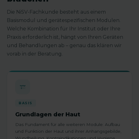
Die NiSV-Fachkunde besteht aus einem
Basismodul und gerätespezifischen Modulen.
Welche Kombination für Ihr Institut oder Ihre
Praxis erforderlich ist, hängt von Ihren Geräten
und Behandlungen ab – genau das klären wir
vorab in der Beratung.
BASIS
Grundlagen der Haut
Das Fundament für alle weiteren Module: Aufbau
und Funktion der Haut und ihrer Anhangsgebilde,
Wundheilung, Kontraindikationen und Hygiene.