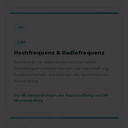
EMF
Hochfrequenz & Radiofrequenz
Fachkunde für elektromagnetische Felder:
Radiofrequenz-Anwendungen zur Hautstraffung,
Gerätesicherheit und Grenzen der kosmetischen
Anwendung.
Für RF-Behandlungen wie Hautstraffung und RF-
Microneedling