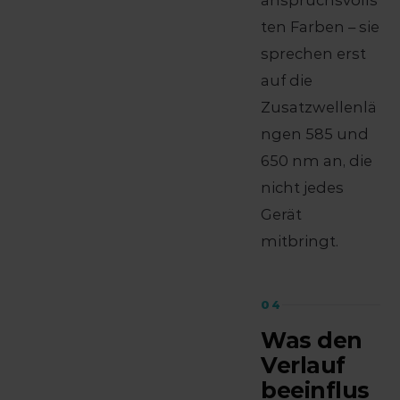
anspruchsvolls
ten Farben – sie
sprechen erst
auf die
Zusatzwellenlä
ngen 585 und
650 nm an, die
nicht jedes
Gerät
mitbringt.
04
Was den
Verlauf
beeinflus