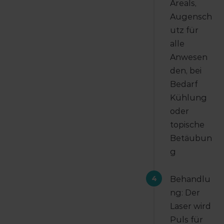
Areals,
Augensch
utz für
alle
Anwesen
den, bei
Bedarf
Kühlung
oder
topische
Betäubun
g
4
Behandlu
ng: Der
Laser wird
Puls für