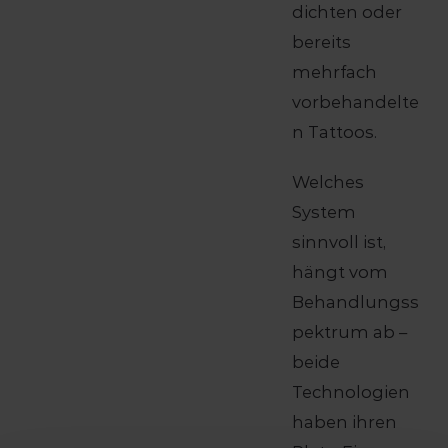
dichten oder
bereits
mehrfach
vorbehandelte
n Tattoos.
Welches
System
sinnvoll ist,
hängt vom
Behandlungss
pektrum ab –
beide
Technologien
haben ihren