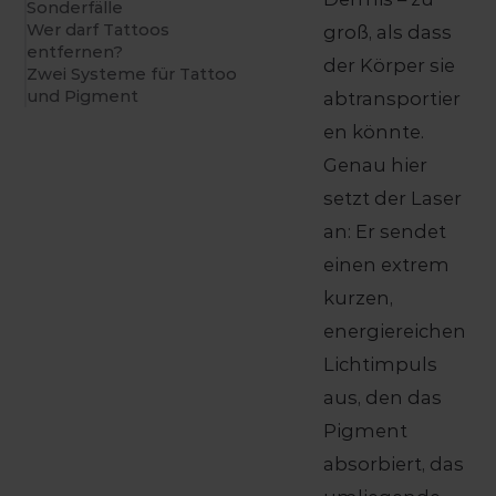
Sonderfälle
Wer darf Tattoos
groß, als dass
entfernen?
der Körper sie
Zwei Systeme für Tattoo
und Pigment
abtransportier
en könnte.
Genau hier
setzt der Laser
an: Er sendet
einen extrem
kurzen,
energiereichen
Lichtimpuls
aus, den das
Pigment
absorbiert, das