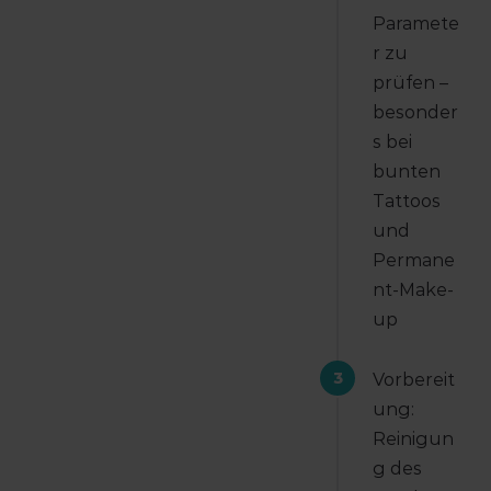
Paramete
r zu
prüfen –
besonder
s bei
bunten
Tattoos
und
Permane
nt-Make-
up
3
Vorbereit
ung:
Reinigun
g des