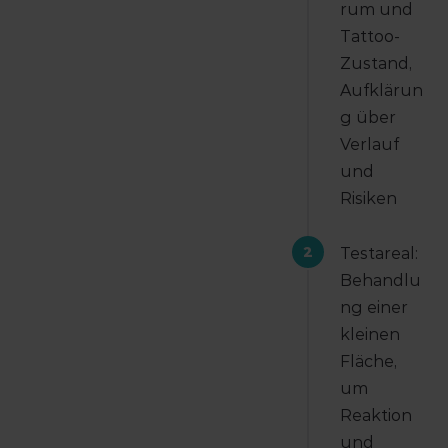
rum und
Tattoo-
Zustand,
Aufklärun
g über
Verlauf
und
Risiken
2
Testareal:
Behandlu
ng einer
kleinen
Fläche,
um
Reaktion
und