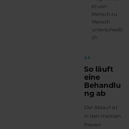
ist von
Mensch zu
Mensch
unterschiedli
ch
05
So läuft
eine
Behandlu
ng ab
Der Ablauf ist
in den meisten
Praxen