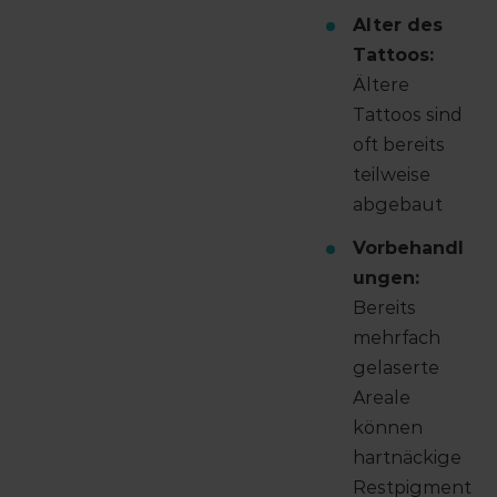
Alter des
Tattoos:
Ältere
Tattoos sind
oft bereits
teilweise
abgebaut
Vorbehandl
ungen:
Bereits
mehrfach
gelaserte
Areale
können
hartnäckige
Restpigment