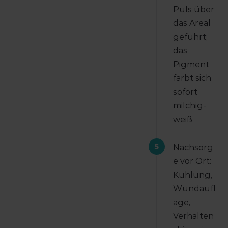
Puls über
das Areal
geführt;
das
Pigment
färbt sich
sofort
milchig-
weiß
5
Nachsorg
e vor Ort:
Kühlung,
Wundaufl
age,
Verhalten