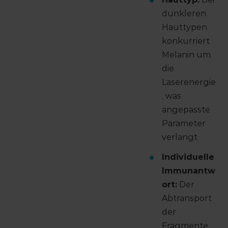
dunkleren
Hauttypen
konkurriert
Melanin um
die
Laserenergie
, was
angepasste
Parameter
verlangt
Individuelle
Immunantw
ort:
Der
Abtransport
der
Fragmente