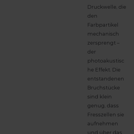
Druckwelle, die
den
Farbpartikel
mechanisch
zersprengt –
der
photoakustisc
he Effekt. Die
entstandenen
Bruchstücke
sind klein
genug, dass
Fresszellen sie
aufnehmen
und über das