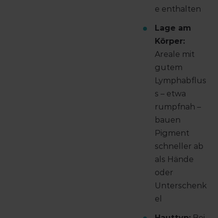
e enthalten
Lage am
Körper:
Areale mit
gutem
Lymphabflus
s – etwa
rumpfnah –
bauen
Pigment
schneller ab
als Hände
oder
Unterschenk
el
Hauttyp:
Bei