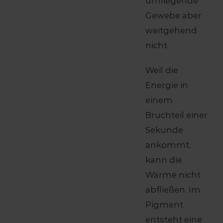
umliegende
Gewebe aber
weitgehend
nicht.
Weil die
Energie in
einem
Bruchteil einer
Sekunde
ankommt,
kann die
Wärme nicht
abfließen. Im
Pigment
entsteht eine