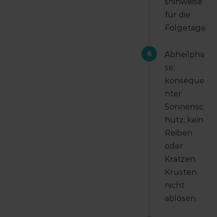
shinweise
für die
Folgetage
6
Abheilpha
se:
konseque
nter
Sonnensc
hutz, kein
Reiben
oder
Kratzen,
Krusten
nicht
ablösen