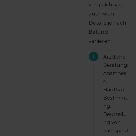
vergleichbar,
auch wenn
Details je nach
Befund
variieren:
1
Ärztliche
Beratung:
Anamnes
e,
Hauttyp-
Bestimmu
ng,
Beurteilu
ng von
Farbspekt