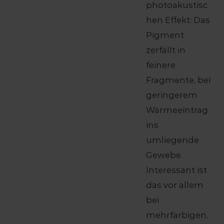
photoakustisc
hen Effekt: Das
Pigment
zerfällt in
feinere
Fragmente, bei
geringerem
Wärmeeintrag
ins
umliegende
Gewebe.
Interessant ist
das vor allem
bei
mehrfarbigen,