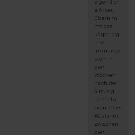
eigentlich
e Arbeit
übernim
mt das
körpereig
ene
Immunsy
stem in
den
Wochen
nach der
Sitzung.
Deshalb
braucht es
Abstände
zwischen
den