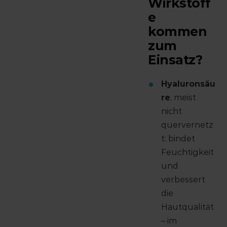
Wirkstoff
e
kommen
zum
Einsatz?
Hyaluronsäu
re
, meist
nicht
quervernetz
t: bindet
Feuchtigkeit
und
verbessert
die
Hautqualität
– im