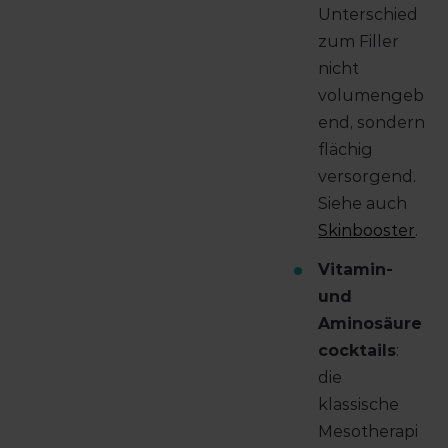
Unterschied
zum Filler
nicht
volumengeb
end, sondern
flächig
versorgend.
Siehe auch
Skinbooster
.
Vitamin-
und
Aminosäure
cocktails
:
die
klassische
Mesotherapi