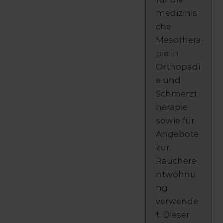
medizinis
che
Mesothera
pie in
Orthopädi
e und
Schmerzt
herapie
sowie für
Angebote
zur
Rauchere
ntwöhnu
ng
verwende
t. Dieser