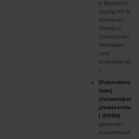
e-Rezeptur,
häufig mit B-
Vitaminen,
Vitamin C,
Coenzymen,
Mineralien
und
Antioxidantie
n.
[Polynukleo
tide]
(/wissen/pol
ynukleotide
) (PDRN)
:
gewinnen
zunehmend