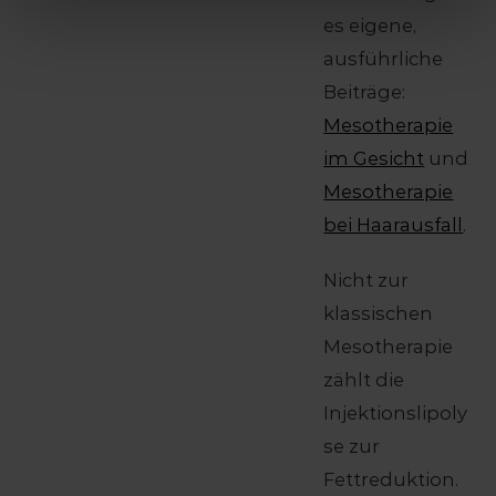
es eigene,
ausführliche
Beiträge:
Mesotherapie
im Gesicht
und
Mesotherapie
bei Haarausfall
.
Nicht zur
klassischen
Mesotherapie
zählt die
Injektionslipoly
se zur
Fettreduktion.