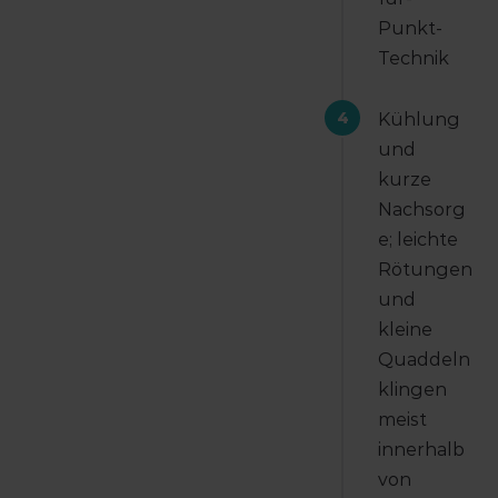
Punkt-
Technik
4
Kühlung
und
kurze
Nachsorg
e; leichte
Rötungen
und
kleine
Quaddeln
klingen
meist
innerhalb
von