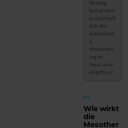
Beitrag
behandelt
ausschließ
lich die
ästhetisch
e
Anwendu
ng an
Haut und
Kopfhaut.
02
Wie wirkt
die
Mesother