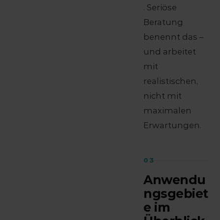
. Seriöse
Beratung
benennt das –
und arbeitet
mit
realistischen,
nicht mit
maximalen
Erwartungen.
03
Anwendu
ngsgebiet
e im