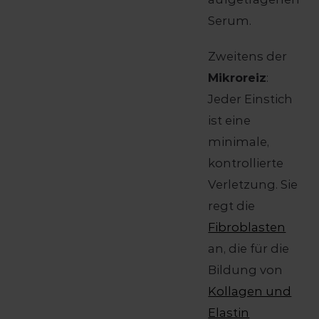
Serum.
Zweitens der
Mikroreiz
:
Jeder Einstich
ist eine
minimale,
kontrollierte
Verletzung. Sie
regt die
Fibroblasten
an, die für die
Bildung von
Kollagen und
Elastin