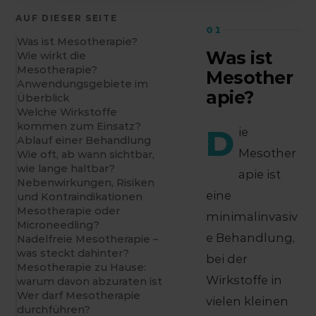
AUF DIESER SEITE
01
Was ist Mesotherapie?
Was ist
Wie wirkt die
Mesotherapie?
Mesother
Anwendungsgebiete im
apie?
Überblick
Welche Wirkstoffe
kommen zum Einsatz?
D
ie
Ablauf einer Behandlung
Mesother
Wie oft, ab wann sichtbar,
wie lange haltbar?
apie ist
Nebenwirkungen, Risiken
eine
und Kontraindikationen
Mesotherapie oder
minimalinvasiv
Microneedling?
e Behandlung,
Nadelfreie Mesotherapie –
was steckt dahinter?
bei der
Mesotherapie zu Hause:
Wirkstoffe in
warum davon abzuraten ist
Wer darf Mesotherapie
vielen kleinen
durchführen?