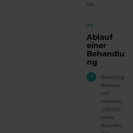
tur.
05
Ablauf
einer
Behandlu
ng
1
Beratung,
Analyse
von
Hautbild
und Ziel
sowie
Auswahl