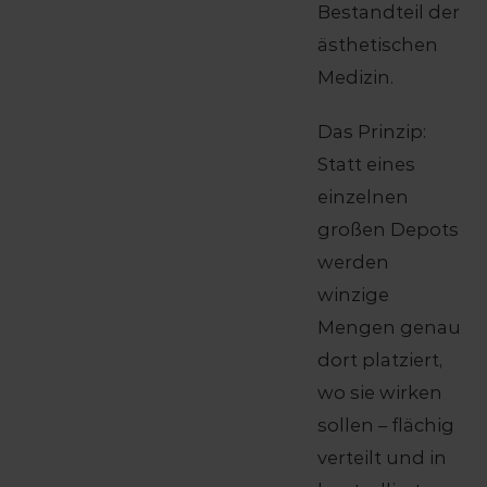
Bestandteil der
ästhetischen
Medizin.
Das Prinzip:
Statt eines
einzelnen
großen Depots
werden
winzige
Mengen genau
dort platziert,
wo sie wirken
sollen – flächig
verteilt und in