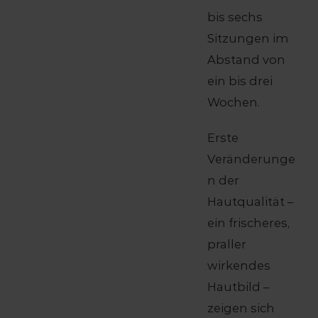
bis sechs
Sitzungen im
Abstand von
ein bis drei
Wochen.
Erste
Veränderunge
n der
Hautqualität –
ein frischeres,
praller
wirkendes
Hautbild –
zeigen sich