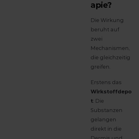
apie?
Die Wirkung
beruht auf
zwei
Mechanismen,
die gleichzeitig
greifen.
Erstens das
Wirkstoffdepo
t
: Die
Substanzen
gelangen
direkt in die
Dermis und