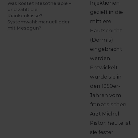
Injektionen
Was kostet Mesotherapie –
und zahlt die
gezielt in die
Krankenkasse?
mittlere
Systemwahl: manuell oder
mit Mesogun?
Hautschicht
(Dermis)
eingebracht
werden.
Entwickelt
wurde sie in
den 1950er-
Jahren vom
französischen
Arzt Michel
Pistor; heute ist
sie fester