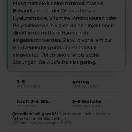
Mesotherapie ist eine minimalinvasive
Behandlung, bei der Wirkstoffe wie
Hyaluronsäure, Vitamine, Aminosäuren oder
Polynukleotide in vielen kleinen Injektionen
direkt in die mittlere Hautschicht
eingebracht werden. Sie wird vor allem zur
Hautverjüngung und bei Haarausfall
eingesetzt. Üblich sind drei bis sechs
Sitzungen; die Ausfallzeit ist gering.
3–6
gering
SITZUNGEN
AUSFALLZEIT
nach 2–4 Wo.
3–6 Monate
SICHTBAR
AUFFRISCHUNG
Medizinisch geprüft
·
Dermacom Fachredaktion
·
Ästhetische Medizintechnik
7
Min. Lesezeit
·
August 2026