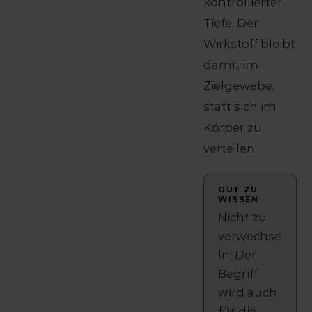
kontrollierter
Tiefe. Der
Wirkstoff bleibt
damit im
Zielgewebe,
statt sich im
Körper zu
verteilen.
GUT ZU
WISSEN
Nicht zu
verwechse
ln: Der
Begriff
wird auch
für die