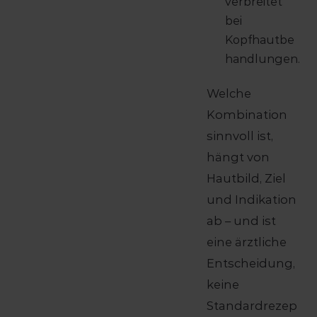
verbreitet
bei
Kopfhautbe
handlungen.
Welche
Kombination
sinnvoll ist,
hängt von
Hautbild, Ziel
und Indikation
ab – und ist
eine ärztliche
Entscheidung,
keine
Standardrezep