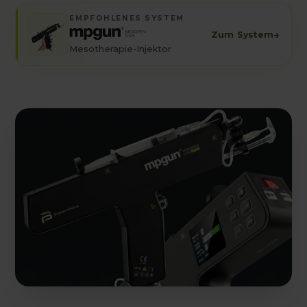
EMPFOHLENES SYSTEM
→
Zum System
Mesotherapie-Injektor