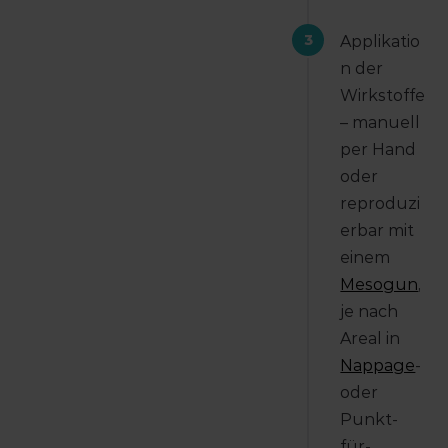
3
Applikatio
n der
Wirkstoffe
– manuell
per Hand
oder
reproduzi
erbar mit
einem
Mesogun
,
je nach
Areal in
Nappage
-
oder
Punkt-
für-