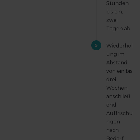
Stunden
bis ein,
zwei
Tagen ab
5
Wiederhol
ung im
Abstand
von ein bis
drei
Wochen,
anschließ
end
Auffrischu
ngen
nach
Bedarf