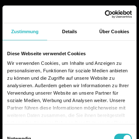
Zustimmung
Details
Über Cookies
Diese Webseite verwendet Cookies
Wir verwenden Cookies, um Inhalte und Anzeigen zu
personalisieren, Funktionen für soziale Medien anbieten
zu können und die Zugriffe auf unsere Website zu
analysieren. Außerdem geben wir Informationen zu Ihrer
Verwendung unserer Website an unsere Partner für
soziale Medien, Werbung und Analysen weiter. Unsere
Partner führen diese Informationen möglicherweise mit
weiteren Daten zusammen, die Sie ihnen bereitgestellt
haben oder die sie im Rahmen Ihrer Nutzung der Dienste
gesammelt haben.
Einwilligungsauswahl
Notwendig