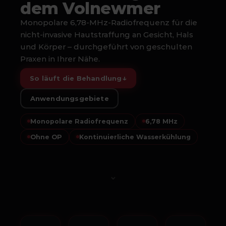
dem Volnewmer
Monopolare 6,78-MHz-Radiofrequenz für die
nicht-invasive Hautstraffung an Gesicht, Hals
und Körper – durchgeführt von geschulten
Praxen in Ihrer Nähe.
↓
So läuft die Behandlung
Anwendungsgebiete
Monopolare Radiofrequenz
6,78 MHz
Ohne OP
Kontinuierliche Wasserkühlung
⌄