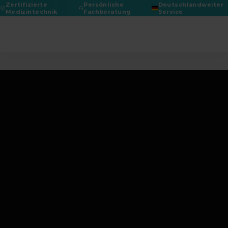
Zertifizierte
Persönliche
Deutschlandweiter
Medizintechnik
Fachberatung
Service
DGPRÄC 2026