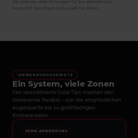
Ob und wie viele Sitzungen für Sie sinnvoll sind,
bespricht Ihre Praxis individuell mit Ihnen.
ANWENDUNGSGEBIETE
Ein System, viele Zonen
Vier spezialisierte Gold-Tips machen den
Volnewmer flexibel – von der empfindlichen
Augenpartie bis zu großflächigen
Körperarealen.
KERN-ANWENDUNG