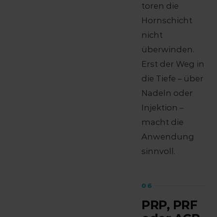
toren die
Hornschicht
nicht
überwinden.
Erst der Weg in
die Tiefe – über
Nadeln oder
Injektion –
macht die
Anwendung
sinnvoll.
06
PRP, PRF