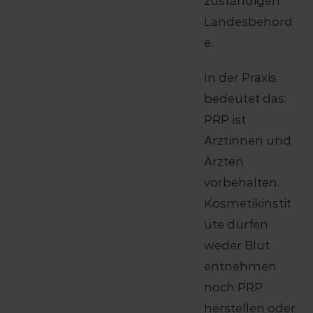
zuständigen
Landesbehörd
e.
In der Praxis
bedeutet das:
PRP ist
Ärztinnen und
Ärzten
vorbehalten.
Kosmetikinstit
ute dürfen
weder Blut
entnehmen
noch PRP
herstellen oder