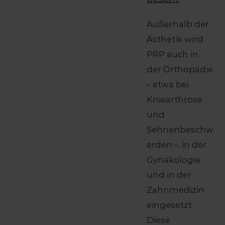
Außerhalb der
Ästhetik wird
PRP auch in
der Orthopädie
– etwa bei
Kniearthrose
und
Sehnenbeschw
erden –, in der
Gynäkologie
und in der
Zahnmedizin
eingesetzt.
Diese