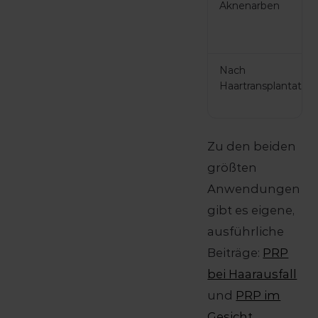
Aknenarben
Nach
Haartransplantation
Zu den beiden
größten
Anwendungen
gibt es eigene,
ausführliche
Beiträge:
PRP
bei Haarausfall
und
PRP im
Gesicht
.