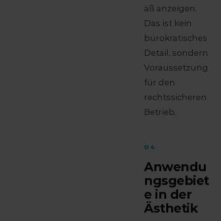
äß anzeigen.
Das ist kein
bürokratisches
Detail, sondern
Voraussetzung
für den
rechtssicheren
Betrieb.
04
Anwendu
ngsgebiet
e in der
Ästhetik