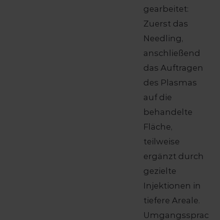
gearbeitet:
Zuerst das
Needling,
anschließend
das Auftragen
des Plasmas
auf die
behandelte
Fläche,
teilweise
ergänzt durch
gezielte
Injektionen in
tiefere Areale.
Umgangssprac