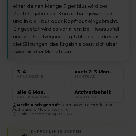
einer kleinen Menge Eigenblut wird per
Zentrifugation ein Konzentrat gewonnen
und in die Haut oder Kopfhaut eingebracht.
Eingesetzt wird es vor allem bei Haarausfall
und zur Hautverjüngung. Üblich sind drei bis
vier Sitzungen; das Ergebnis baut sich über
zwei bis drei Monate auf.
3–4
nach 2–3 Mon.
GRUNDSERIE
SICHTBAR
alle 6 Mon.
Arztvorbehalt
AUFFRISCHUNG
RECHTLICH
Medizinisch geprüft
·
Dermacom Fachredaktion
·
Ästhetische Medizintechnik
8
Min. Lesezeit
·
August 2026
EMPFOHLENES SYSTEM