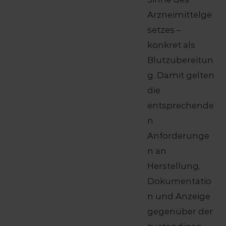
Arzneimittelge
setzes –
konkret als
Blutzubereitun
g. Damit gelten
die
entsprechende
n
Anforderunge
n an
Herstellung,
Dokumentatio
n und Anzeige
gegenüber der