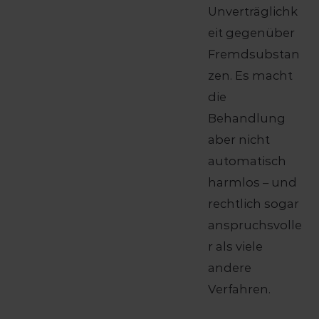
Unverträglichk
eit gegenüber
Fremdsubstan
zen. Es macht
die
Behandlung
aber nicht
automatisch
harmlos – und
rechtlich sogar
anspruchsvolle
r als viele
andere
Verfahren.