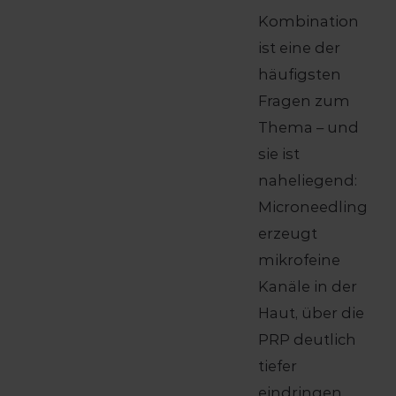
Kombination
ist eine der
häufigsten
Fragen zum
Thema – und
sie ist
naheliegend:
Microneedling
erzeugt
mikrofeine
Kanäle in der
Haut, über die
PRP deutlich
tiefer
eindringen