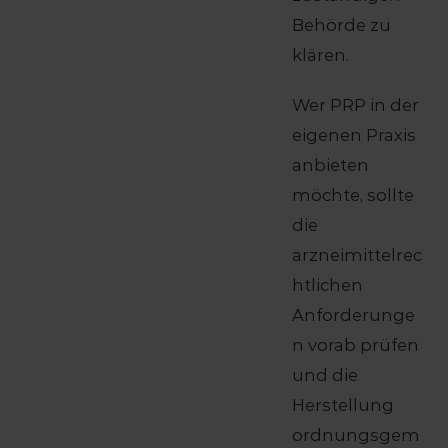
Behörde zu
klären.
Wer PRP in der
eigenen Praxis
anbieten
möchte, sollte
die
arzneimittelrec
htlichen
Anforderunge
n vorab prüfen
und die
Herstellung
ordnungsgem