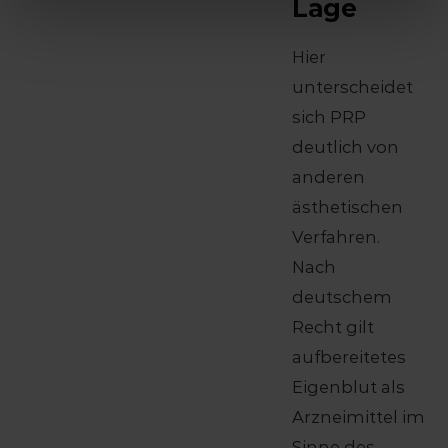
Lage
Hier
unterscheidet
sich PRP
deutlich von
anderen
ästhetischen
Verfahren.
Nach
deutschem
Recht gilt
aufbereitetes
Eigenblut als
Arzneimittel im
Sinne des