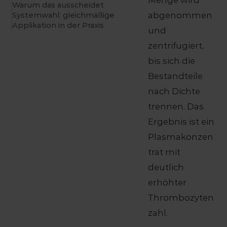
Menge wird
Warum das ausscheidet
abgenommen
Systemwahl: gleichmäßige
Applikation in der Praxis
und
zentrifugiert,
bis sich die
Bestandteile
nach Dichte
trennen. Das
Ergebnis ist ein
Plasmakonzen
trat mit
deutlich
erhöhter
Thrombozyten
zahl.