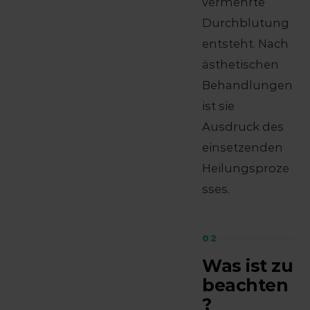
vermehrte
Durchblutung
entsteht. Nach
ästhetischen
Behandlungen
ist sie
Ausdruck des
einsetzenden
Heilungsproze
sses.
02
Was ist zu
beachten
?