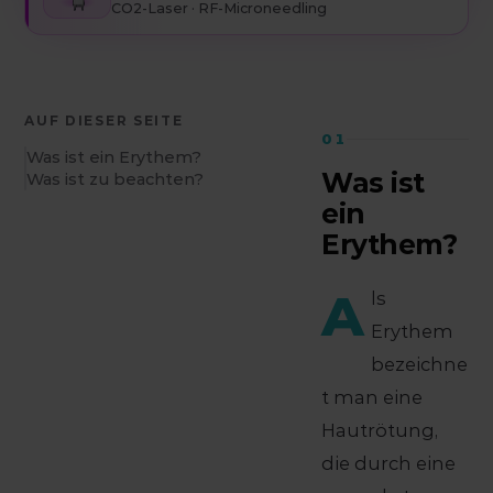
CO2-Laser · RF-Microneedling
AUF DIESER SEITE
01
Was ist ein Erythem?
Was ist
Was ist zu beachten?
ein
Erythem?
A
ls
Erythem
bezeichne
t man eine
Hautrötung,
die durch eine