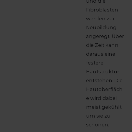
und die
Fibroblasten
werden zur
Neubildung
angeregt. Über
die Zeit kann
daraus eine
festere
Hautstruktur
entstehen. Die
Hautoberfläch
e wird dabei
meist gekühlt,
um sie zu
schonen.