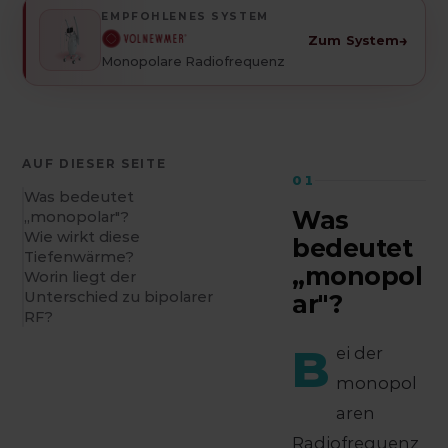
EMPFOHLENES SYSTEM
→
Zum System
Monopolare Radiofrequenz
AUF DIESER SEITE
01
Was bedeutet
Was
„monopolar"?
Wie wirkt diese
bedeutet
Tiefenwärme?
„monopol
Worin liegt der
Unterschied zu bipolarer
ar"?
RF?
B
ei der
monopol
aren
Radiofrequenz