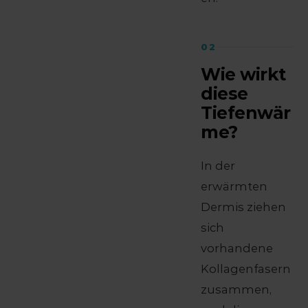
02
Wie wirkt
diese
Tiefenwär
me?
In der
erwärmten
Dermis ziehen
sich
vorhandene
Kollagenfasern
zusammen,