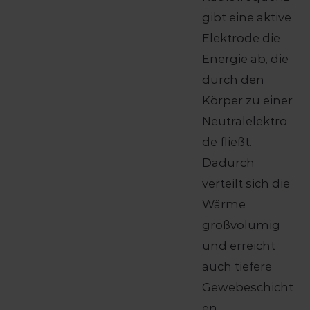
gibt eine aktive
Elektrode die
Energie ab, die
durch den
Körper zu einer
Neutralelektro
de fließt.
Dadurch
verteilt sich die
Wärme
großvolumig
und erreicht
auch tiefere
Gewebeschicht
en.