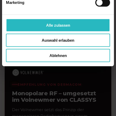
Marketing
Alle zulassen
Auswahl erlauben
Ablehnen
EMPFEHLUNG VON DERMACOM
Monopolare RF – umgesetzt
im Volnewmer von CLASSYS
Der Volnewmer setzt das Prinzip der
monopolaren Radiofrequenz in einem