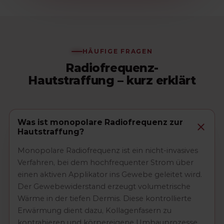
HÄUFIGE FRAGEN
Radiofrequenz-
Hautstraffung – kurz erklärt
Was ist monopolare Radiofrequenz zur
Hautstraffung?
Monopolare Radiofrequenz ist ein nicht-invasives
Verfahren, bei dem hochfrequenter Strom über
einen aktiven Applikator ins Gewebe geleitet wird.
Der Gewebewiderstand erzeugt volumetrische
Wärme in der tiefen Dermis. Diese kontrollierte
Erwärmung dient dazu, Kollagenfasern zu
kontrahieren und körpereigene Umbauprozesse