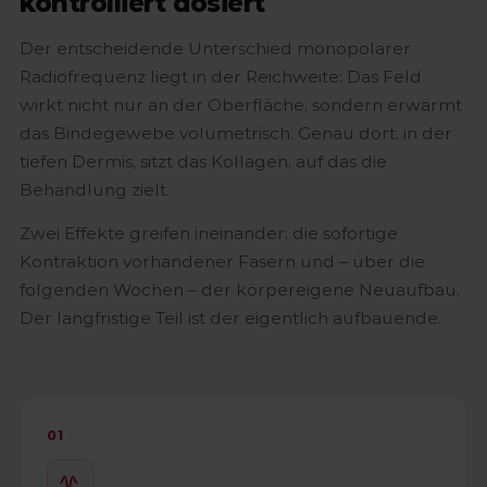
kontrolliert dosiert
Der entscheidende Unterschied monopolarer
Radiofrequenz liegt in der Reichweite: Das Feld
wirkt nicht nur an der Oberfläche, sondern erwärmt
das Bindegewebe volumetrisch. Genau dort, in der
tiefen Dermis, sitzt das Kollagen, auf das die
Behandlung zielt.
Zwei Effekte greifen ineinander: die sofortige
Kontraktion vorhandener Fasern und – über die
folgenden Wochen – der körpereigene Neuaufbau.
Der langfristige Teil ist der eigentlich aufbauende.
01