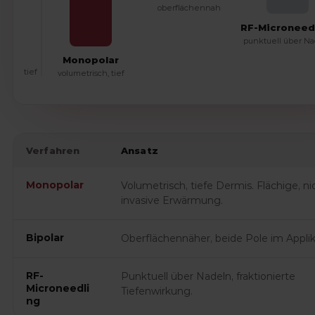
oberflächennah
RF-Microneed
punktuell über N
Monopolar
tief
volumetrisch, tief
Verfahren
Ansatz
Monopolar
Volumetrisch, tiefe Dermis. Flächige, ni
invasive Erwärmung.
Bipolar
Oberflächennäher, beide Pole im Applik
RF-
Punktuell über Nadeln, fraktionierte
Microneedli
Tiefenwirkung.
ng