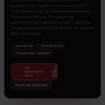
professionellen System um: volumetrische
Tiefenerwärmung mit Fokus auf kontrollierte
Temperaturführung. Dermacom ist
autorisierter Vertriebspartner von CLASSYS in
Deutschland und berät Sie fachlich zu Technik,
NiSV und Betrieb.
◆
Monopolar
◆
CLASSYS Inc.
◆
Temperatur-geführt
Zur
→
Volnewmer-
Seite
Beratung anfragen