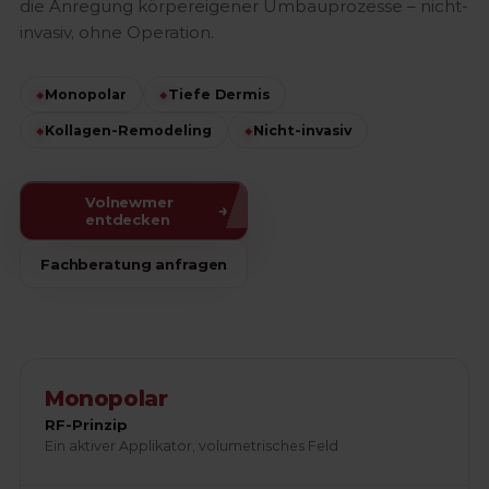
die Anregung körpereigener Umbauprozesse – nicht-
invasiv, ohne Operation.
◆
Monopolar
◆
Tiefe Dermis
◆
Kollagen-Remodeling
◆
Nicht-invasiv
Volnewmer
→
entdecken
Fachberatung anfragen
Monopolar
RF-Prinzip
Ein aktiver Applikator, volumetrisches Feld