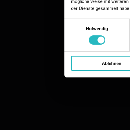
möglicherweise mit weiteren
der Dienste gesammelt habe
Einwilligungsauswahl
Notwendig
Ablehnen