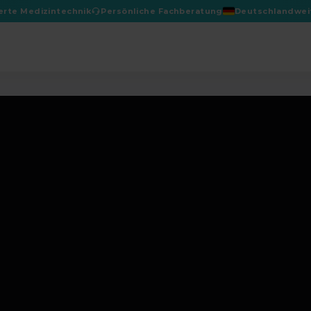
ierte Medizintechnik
Persönliche Fachberatung
Deutschlandweit
De