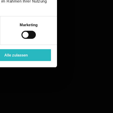
ie im Rahmen Ihrer Nutzung
Marketing
Alle zulassen