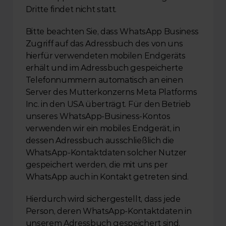
Dritte findet nicht statt.
Bitte beachten Sie, dass WhatsApp Business 
Zugriff auf das Adressbuch des von uns 
hierfür verwendeten mobilen Endgeräts 
erhält und im Adressbuch gespeicherte 
Telefonnummern automatisch an einen 
Server des Mutterkonzerns Meta Platforms 
Inc. in den USA überträgt. Für den Betrieb 
unseres WhatsApp-Business-Kontos 
verwenden wir ein mobiles Endgerät, in 
dessen Adressbuch ausschließlich die 
WhatsApp-Kontaktdaten solcher Nutzer 
gespeichert werden, die mit uns per 
WhatsApp auch in Kontakt getreten sind.
Hierdurch wird sichergestellt, dass jede 
Person, deren WhatsApp-Kontaktdaten in 
unserem Adressbuch gespeichert sind, 