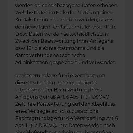
werden personenbezogene Daten erhoben. 
Welche Daten im Falle der Nutzung eines 
Kontaktformulars erhoben werden, ist aus 
dem jeweiligen Kontaktformular ersichtlich. 
Diese Daten werden ausschließlich zum 
Zweck der Beantwortung Ihres Anliegens 
bzw. für die Kontaktaufnahme und die 
damit verbundene technische 
Administration gespeichert und verwendet.
Rechtsgrundlage für die Verarbeitung 
dieser Daten ist unser berechtigtes 
Interesse an der Beantwortung Ihres 
Anliegens gemäß Art. 6 Abs. 1 lit. f DSGVO. 
Zielt Ihre Kontaktierung auf den Abschluss 
eines Vertrages ab, so ist zusätzliche 
Rechtsgrundlage für die Verarbeitung Art. 6 
Abs. 1 lit. b DSGVO. Ihre Daten werden nach 
abschließender Bearbeitung Ihrer Anfrage 