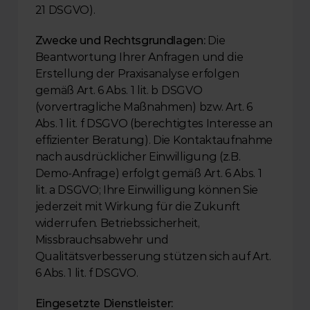
21 DSGVO).
Zwecke und Rechtsgrundlagen:
 Die 
Beantwortung Ihrer Anfragen und die 
Erstellung der Praxisanalyse erfolgen 
gemäß Art. 6 Abs. 1 lit. b DSGVO 
(vorvertragliche Maßnahmen) bzw. Art. 6 
Abs. 1 lit. f DSGVO (berechtigtes Interesse an 
effizienter Beratung). Die Kontaktaufnahme 
nach ausdrücklicher Einwilligung (z.B. 
Demo-Anfrage) erfolgt gemäß Art. 6 Abs. 1 
lit. a DSGVO; Ihre Einwilligung können Sie 
jederzeit mit Wirkung für die Zukunft 
widerrufen. Betriebssicherheit, 
Missbrauchsabwehr und 
Qualitätsverbesserung stützen sich auf Art. 
6 Abs. 1 lit. f DSGVO.
Eingesetzte Dienstleister: