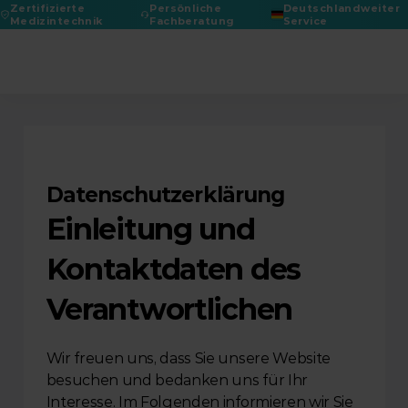
Zertifizierte
Persönliche
Deutschlandweiter
Medizintechnik
Fachberatung
Service
DGPRÄC 2026
Datenschutzerklärung
Einleitung und 
Kontaktdaten des 
Verantwortlichen
Wir freuen uns, dass Sie unsere Website 
besuchen und bedanken uns für Ihr 
Interesse. Im Folgenden informieren wir Sie 