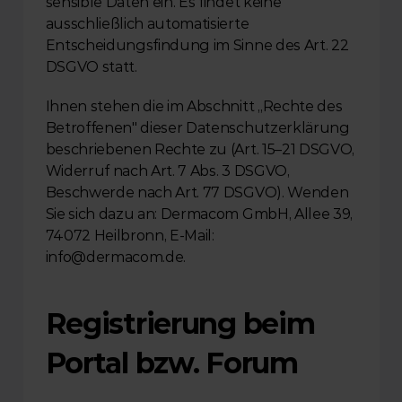
sensible Daten ein. Es findet keine 
ausschließlich automatisierte 
Entscheidungsfindung im Sinne des Art. 22 
DSGVO statt.
Ihnen stehen die im Abschnitt „Rechte des 
Betroffenen" dieser Datenschutzerklärung 
beschriebenen Rechte zu (Art. 15–21 DSGVO, 
Widerruf nach Art. 7 Abs. 3 DSGVO, 
Beschwerde nach Art. 77 DSGVO). Wenden 
Sie sich dazu an: Dermacom GmbH, Allee 39, 
74072 Heilbronn, E-Mail: 
info@dermacom.de.
Registrierung beim 
Portal bzw. Forum