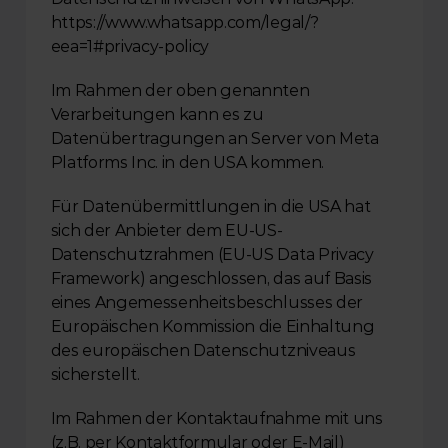
https://www.whatsapp.com/legal/?
eea=1#privacy-policy
Im Rahmen der oben genannten 
Verarbeitungen kann es zu 
Datenübertragungen an Server von Meta 
Platforms Inc. in den USA kommen.
Für Datenübermittlungen in die USA hat 
sich der Anbieter dem EU-US-
Datenschutzrahmen (EU-US Data Privacy 
Framework) angeschlossen, das auf Basis 
eines Angemessenheitsbeschlusses der 
Europäischen Kommission die Einhaltung 
des europäischen Datenschutzniveaus 
sicherstellt.
Im Rahmen der Kontaktaufnahme mit uns 
(z.B. per Kontaktformular oder E-Mail) 