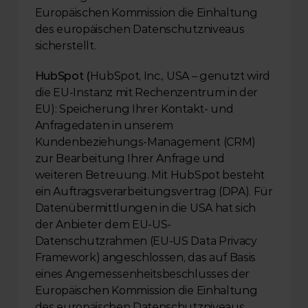
Europäischen Kommission die Einhaltung 
des europäischen Datenschutzniveaus 
sicherstellt.
HubSpot (
HubSpot, Inc., USA – genutzt wird 
die EU-Instanz mit Rechenzentrum in der 
EU): Speicherung Ihrer Kontakt- und 
Anfragedaten in unserem 
Kundenbeziehungs-Management (CRM) 
zur Bearbeitung Ihrer Anfrage und 
weiteren Betreuung. Mit HubSpot besteht 
ein Auftragsverarbeitungsvertrag (DPA). Für 
Datenübermittlungen in die USA hat sich 
der Anbieter dem EU-US-
Datenschutzrahmen (EU-US Data Privacy 
Framework) angeschlossen, das auf Basis 
eines Angemessenheitsbeschlusses der 
Europäischen Kommission die Einhaltung 
des europäischen Datenschutzniveaus 