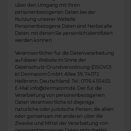
über den Umgang mit Ihren 
personenbezogenen Daten bei der 
Nutzung unserer Website. 
Personenbezogene Daten sind hierbei alle 
Daten, mit denen Sie persönlich identifiziert 
werden können.
Verantwortlicher für die Datenverarbeitung 
auf dieser Website im Sinne der 
Datenschutz-Grundverordnung (DSGVO) 
ist Dermacom GmbH, Allee 39, 74072 
Heilbronn, Deutschland, Tel.: 0176 4151453, 
E-Mail: info@dermacom.de. Der für die 
Verarbeitung von personenbezogenen 
Daten Verantwortliche ist diejenige 
natürliche oder juristische Person, die allein 
oder gemeinsam mit anderen über die 
Zwecke und Mittel der Verarbeitung von 
personenbezogenen Daten entscheidet.