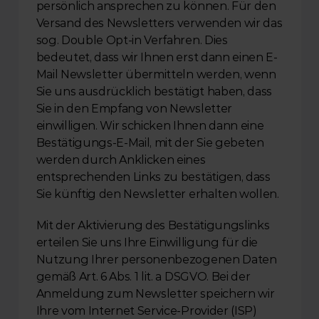
persönlich ansprechen zu können. Für den 
Versand des Newsletters verwenden wir das 
sog. Double Opt-in Verfahren. Dies 
bedeutet, dass wir Ihnen erst dann einen E-
Mail Newsletter übermitteln werden, wenn 
Sie uns ausdrücklich bestätigt haben, dass 
Sie in den Empfang von Newsletter 
einwilligen. Wir schicken Ihnen dann eine 
Bestätigungs-E-Mail, mit der Sie gebeten 
werden durch Anklicken eines 
entsprechenden Links zu bestätigen, dass 
Sie künftig den Newsletter erhalten wollen.
Mit der Aktivierung des Bestätigungslinks 
erteilen Sie uns Ihre Einwilligung für die 
Nutzung Ihrer personenbezogenen Daten 
gemäß Art. 6 Abs. 1 lit. a DSGVO. Bei der 
Anmeldung zum Newsletter speichern wir 
Ihre vom Internet Service-Provider (ISP) 