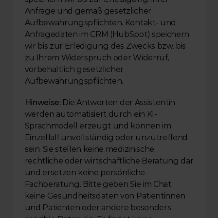
Anfrage und gemäß gesetzlicher 
Aufbewahrungspflichten. Kontakt- und 
Anfragedaten im CRM (HubSpot) speichern 
wir bis zur Erledigung des Zwecks bzw. bis 
zu Ihrem Widerspruch oder Widerruf, 
vorbehaltlich gesetzlicher 
Aufbewahrungspflichten.
Hinweise:
 Die Antworten der Assistentin 
werden automatisiert durch ein KI-
Sprachmodell erzeugt und können im 
Einzelfall unvollständig oder unzutreffend 
sein. Sie stellen keine medizinische, 
rechtliche oder wirtschaftliche Beratung dar 
und ersetzen keine persönliche 
Fachberatung. Bitte geben Sie im Chat 
keine Gesundheitsdaten von Patientinnen 
und Patienten oder andere besonders 