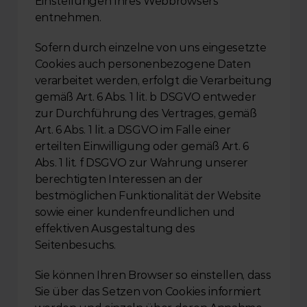
Einstellungen Ihres Webbrowsers 
entnehmen.
Sofern durch einzelne von uns eingesetzte 
Cookies auch personenbezogene Daten 
verarbeitet werden, erfolgt die Verarbeitung 
gemäß Art. 6 Abs. 1 lit. b DSGVO entweder 
zur Durchführung des Vertrages, gemäß 
Art. 6 Abs. 1 lit. a DSGVO im Falle einer 
erteilten Einwilligung oder gemäß Art. 6 
Abs. 1 lit. f DSGVO zur Wahrung unserer 
berechtigten Interessen an der 
bestmöglichen Funktionalität der Website 
sowie einer kundenfreundlichen und 
effektiven Ausgestaltung des 
Seitenbesuchs.
Sie können Ihren Browser so einstellen, dass 
Sie über das Setzen von Cookies informiert 