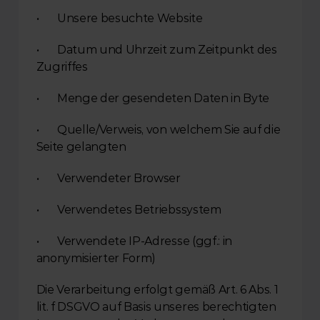
•       Unsere besuchte Website
•       Datum und Uhrzeit zum Zeitpunkt des 
Zugriffes
•       Menge der gesendeten Daten in Byte
•       Quelle/Verweis, von welchem Sie auf die 
Seite gelangten
•       Verwendeter Browser
•       Verwendetes Betriebssystem
•       Verwendete IP-Adresse (ggf.: in 
anonymisierter Form)
Die Verarbeitung erfolgt gemäß Art. 6 Abs. 1 
lit. f DSGVO auf Basis unseres berechtigten 