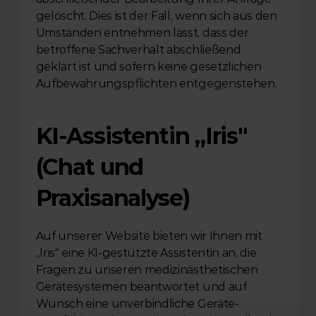
gelöscht. Dies ist der Fall, wenn sich aus den 
Umständen entnehmen lässt, dass der 
betroffene Sachverhalt abschließend 
geklärt ist und sofern keine gesetzlichen 
Aufbewahrungspflichten entgegenstehen.
KI-Assistentin „Iris" 
(Chat und 
Praxisanalyse)
Auf unserer Website bieten wir Ihnen mit 
„Iris" eine KI-gestützte Assistentin an, die 
Fragen zu unseren medizinästhetischen 
Gerätesystemen beantwortet und auf 
Wunsch eine unverbindliche Geräte-