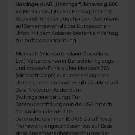
Hostinger (UAB „Hostinger", Jonavos g. 60C, 
44192 Kaunas, Litauen):
 Hosting des Chat-
Backends und der zugehörigen Datenbank 
auf Servern innerhalb der Europäischen 
Union. Mit dem Anbieter besteht ein Vertrag 
zur Auftragsverarbeitung.
Microsoft (Microsoft Ireland Operations 
Ltd.):
 Versand unserer Benachrichtigungs- 
und Antwort-E-Mails über Microsoft 365 
(Microsoft Graph) aus unserem eigenen 
Unternehmens-Tenant. Es gilt das Microsoft 
Data Protection Addendum 
(Auftragsverarbeitung). Für 
Datenübermittlungen in die USA hat sich 
der Anbieter dem EU-US-
Datenschutzrahmen (EU-US Data Privacy 
Framework) angeschlossen, das auf Basis 
eines Angemessenheitsbeschlusses der 