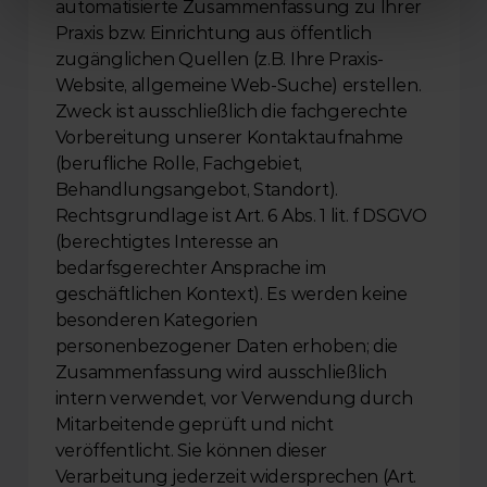
automatisierte Zusammenfassung zu Ihrer 
Praxis bzw. Einrichtung aus öffentlich 
zugänglichen Quellen (z.B. Ihre Praxis-
Website, allgemeine Web-Suche) erstellen. 
Zweck ist ausschließlich die fachgerechte 
Vorbereitung unserer Kontaktaufnahme 
(berufliche Rolle, Fachgebiet, 
Behandlungsangebot, Standort). 
Rechtsgrundlage ist Art. 6 Abs. 1 lit. f DSGVO 
(berechtigtes Interesse an 
bedarfsgerechter Ansprache im 
geschäftlichen Kontext). Es werden keine 
besonderen Kategorien 
personenbezogener Daten erhoben; die 
Zusammenfassung wird ausschließlich 
intern verwendet, vor Verwendung durch 
Mitarbeitende geprüft und nicht 
veröffentlicht. Sie können dieser 
Verarbeitung jederzeit widersprechen (Art. 