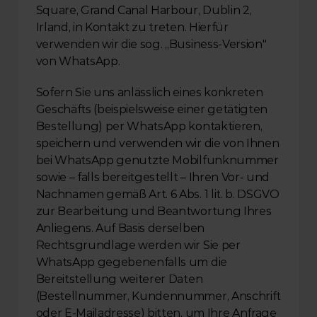
Square, Grand Canal Harbour, Dublin 2, 
Irland, in Kontakt zu treten. Hierfür 
verwenden wir die sog. „Business-Version" 
von WhatsApp.
Sofern Sie uns anlässlich eines konkreten 
Geschäfts (beispielsweise einer getätigten 
Bestellung) per WhatsApp kontaktieren, 
speichern und verwenden wir die von Ihnen 
bei WhatsApp genutzte Mobilfunknummer 
sowie – falls bereitgestellt – Ihren Vor- und 
Nachnamen gemäß Art. 6 Abs. 1 lit. b. DSGVO 
zur Bearbeitung und Beantwortung Ihres 
Anliegens. Auf Basis derselben 
Rechtsgrundlage werden wir Sie per 
WhatsApp gegebenenfalls um die 
Bereitstellung weiterer Daten 
(Bestellnummer, Kundennummer, Anschrift 
oder E-Mailadresse) bitten, um Ihre Anfrage 