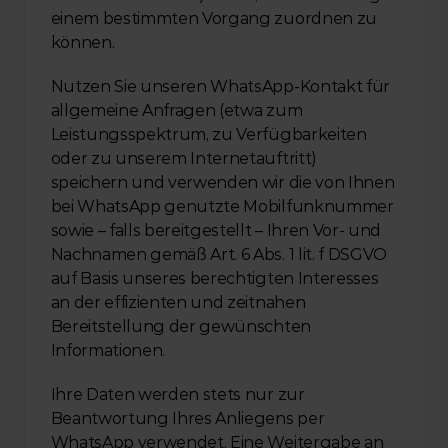
einem bestimmten Vorgang zuordnen zu 
können.
Nutzen Sie unseren WhatsApp-Kontakt für 
allgemeine Anfragen (etwa zum 
Leistungsspektrum, zu Verfügbarkeiten 
oder zu unserem Internetauftritt) 
speichern und verwenden wir die von Ihnen 
bei WhatsApp genutzte Mobilfunknummer 
sowie – falls bereitgestellt – Ihren Vor- und 
Nachnamen gemäß Art. 6 Abs. 1 lit. f DSGVO 
auf Basis unseres berechtigten Interesses 
an der effizienten und zeitnahen 
Bereitstellung der gewünschten 
Informationen.
Ihre Daten werden stets nur zur 
Beantwortung Ihres Anliegens per 
WhatsApp verwendet. Eine Weitergabe an 