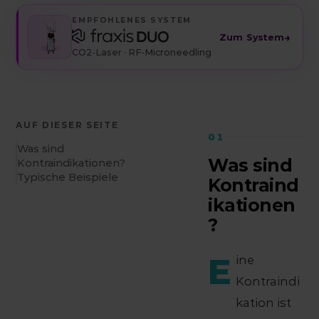
EMPFOHLENES SYSTEM
→
Zum System
CO2-Laser · RF-Microneedling
AUF DIESER SEITE
01
Was sind
Was sind
Kontraindikationen?
Typische Beispiele
Kontraind
ikationen
?
E
ine
Kontraindi
kation ist