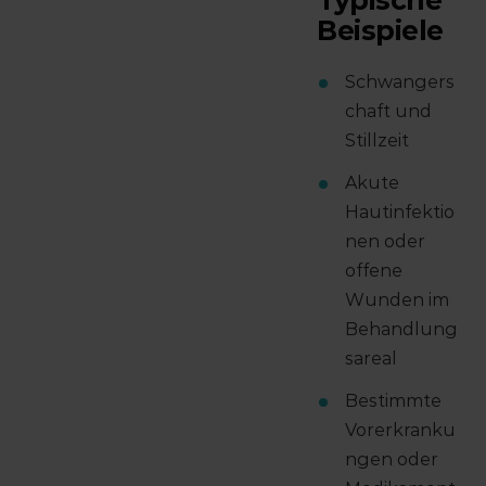
Typische
Beispiele
Schwangers
chaft und
Stillzeit
Akute
Hautinfektio
nen oder
offene
Wunden im
Behandlung
sareal
Bestimmte
Vorerkranku
ngen oder