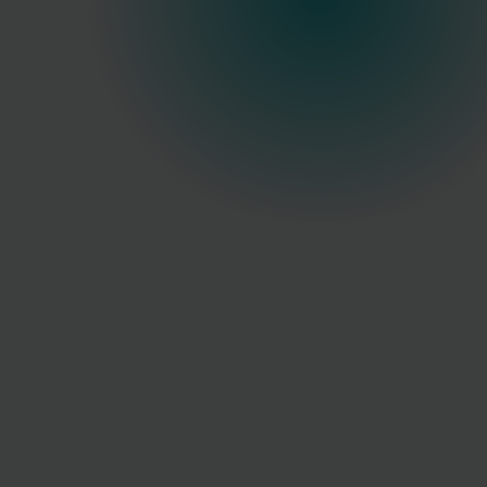
höchster
Präzision.
+
0
Ärzte vertrauen auf uns
+
0
Jahre Praxiserfahrung
Deutschlandweiter Service
Autorisierter Distributor von
CLASSYS
&
Biopark
Medical