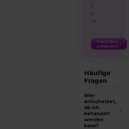
t
e
m
.
Fraxis Duo
→
entdecken
Häufige
Fragen
Wer
entscheidet,
ob ich
+
behandelt
werden
kann?