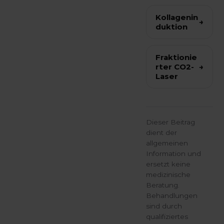
Kollagenin
→
duktion
Fraktionie
rter CO2-
→
Laser
Dieser Beitrag
dient der
allgemeinen
Information und
ersetzt keine
medizinische
Beratung.
Behandlungen
sind durch
qualifiziertes