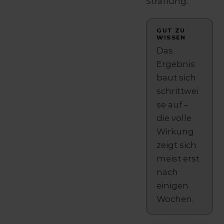
Straffung.
GUT ZU
WISSEN
Das
Ergebnis
baut sich
schrittwei
se auf –
die volle
Wirkung
zeigt sich
meist erst
nach
einigen
Wochen.