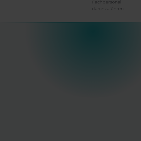
Fachpersonal
durchzuführen.
höchster
Präzision.