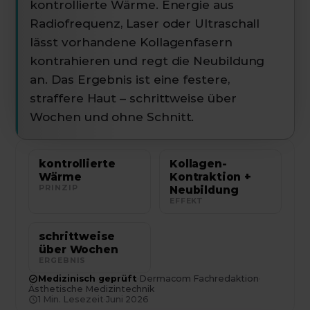
kontrollierte Wärme. Energie aus
Radiofrequenz, Laser oder Ultraschall
lässt vorhandene Kollagenfasern
kontrahieren und regt die Neubildung
an. Das Ergebnis ist eine festere,
straffere Haut – schrittweise über
Wochen und ohne Schnitt.
kontrollierte
Kollagen-
Wärme
Kontraktion +
PRINZIP
Neubildung
EFFEKT
schrittweise
über Wochen
ERGEBNIS
Medizinisch geprüft
·
Dermacom Fachredaktion
·
Ästhetische Medizintechnik
1
Min. Lesezeit
·
Juni 2026