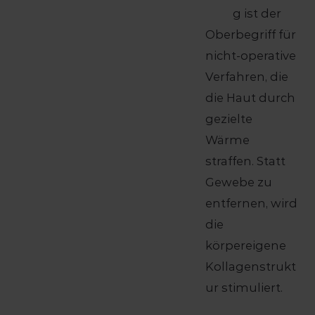
g ist der
Oberbegriff für
nicht-operative
Verfahren, die
die Haut durch
gezielte
Wärme
straffen. Statt
Gewebe zu
entfernen, wird
die
körpereigene
Kollagenstrukt
ur stimuliert.