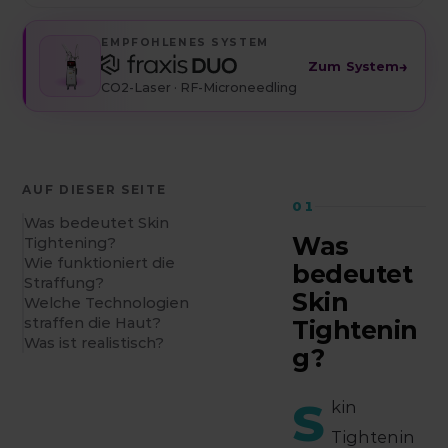
EMPFOHLENES SYSTEM
→
Zum System
CO2-Laser · RF-Microneedling
AUF DIESER SEITE
01
Was bedeutet Skin
Was
Tightening?
Wie funktioniert die
bedeutet
Straffung?
Skin
Welche Technologien
straffen die Haut?
Tightenin
Was ist realistisch?
g?
S
kin
Tightenin