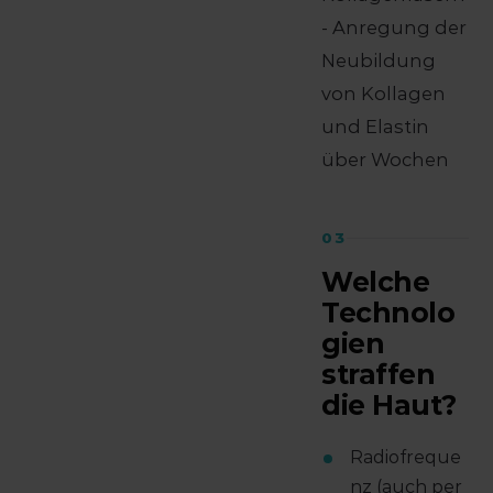
- Anregung der
Neubildung
von Kollagen
und Elastin
über Wochen
03
Welche
Technolo
gien
straffen
die Haut?
Radiofreque
nz (auch per