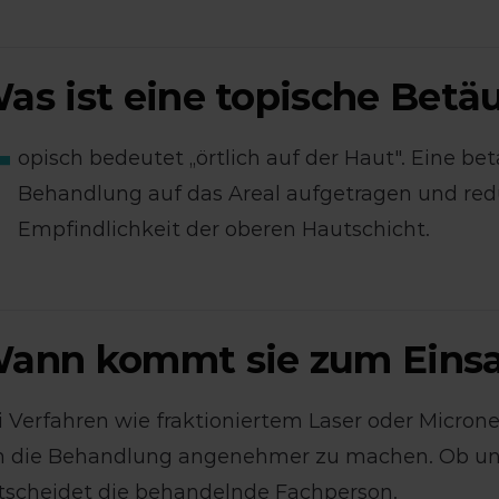
as ist eine topische Bet
T
opisch bedeutet „örtlich auf der Haut". Eine b
Behandlung auf das Areal aufgetragen und red
Empfindlichkeit der oberen Hautschicht.
ann kommt sie zum Einsa
i Verfahren wie fraktioniertem Laser oder Microne
 die Behandlung angenehmer zu machen. Ob und 
tscheidet die behandelnde Fachperson.