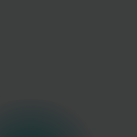
Analyse starten
Iris fragen
 uns? Verwalten Sie Ihre Geräte digital.