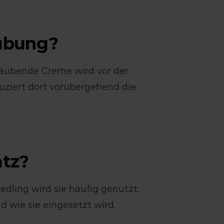
äubung?
etäubende Creme wird vor der
uziert dort vorübergehend die
tz?
edling wird sie häufig genutzt,
wie sie eingesetzt wird,