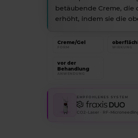
betäubende Creme, die 
erhöht, indem sie die ob
Creme/Gel
oberfläch
FORM
WIRKUNG
vor der
Behandlung
ANWENDUNG
EMPFOHLENES SYSTEM
CO2-Laser · RF-Microneedlin