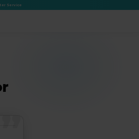
er Service
rmacom vor Ort
or
”