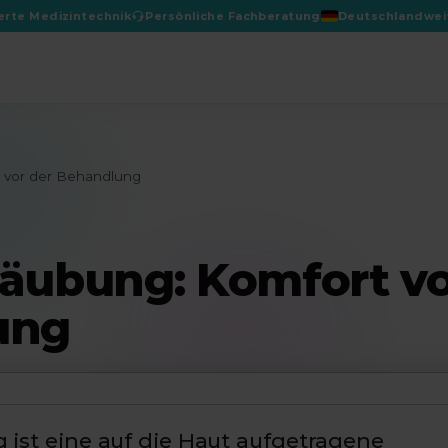
ierte Medizintechnik
Persönliche Fachberatung
Deutschlandweit
De
 vor der Behandlung
täubung: Komfort v
ung
 ist eine auf die Haut aufgetragene