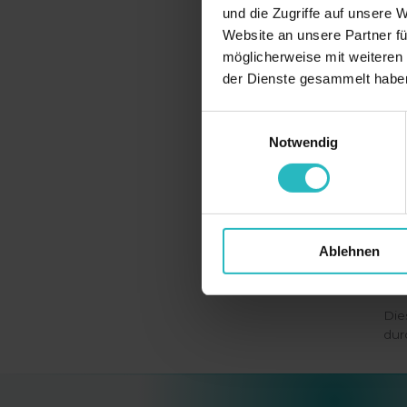
und die Zugriffe auf unsere 
Website an unsere Partner fü
Tu
möglicherweise mit weiteren
der Dienste gesammelt habe
Da
Wi
Einwilligungsauswahl
Notwendig
Das
Ve
Ablehnen
Die
dur